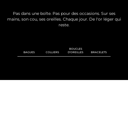
Pas dans une boîte. Pas pour des occasions. Sur ses
mains, son cou, ses oreilles. Chaque jour. De l'or léger qui
reste.
BOUCLES
BAGUES
COLLIERS
D'OREILLES
BRACELETS