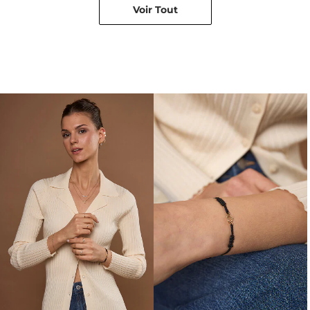
Voir Tout