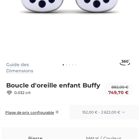
Guide des
Dimensions
Boucle d'oreille enfant Buffy
882,00 €
749,70 €
0.032 crt
152,00 € - 2 622,00 €
Plage de prix configurable
Pierre
Métal / Couleur