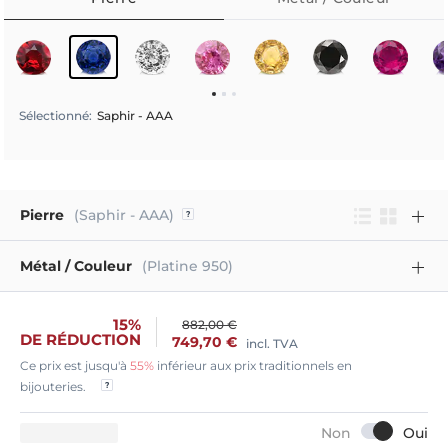
Sélectionné
:
Saphir - AAA
Pierre
(Saphir - AAA)
Métal / Couleur
(Platine 950)
15%
882,00 €
DE RÉDUCTION
749,70 €
incl. TVA
Ce prix est jusqu'à
55%
inférieur aux prix traditionnels en
bijouteries.