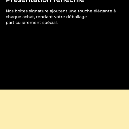
Nos boîtes signature ajoutent une touche élégante à
chaque achat, rendant votre déballage
particulièrement spécial.
Fabriqué à la perfection
Observez comment chaque article est soigneusement