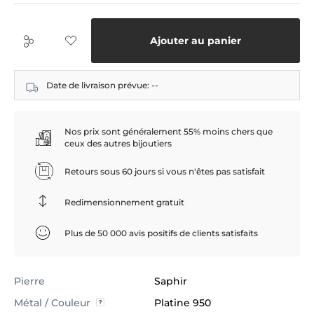
Ajouter au panier
Date de livraison prévue:
--
Nos prix sont généralement 55% moins chers que
ceux des autres bijoutiers
Retours sous 60 jours si vous n'êtes pas satisfait
Redimensionnement gratuit
Plus de 50 000 avis positifs de clients satisfaits
Pierre
Saphir
Métal / Couleur
Platine 950