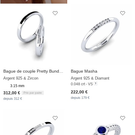
Bague de couple Pretty Bund Pair
Bague Masha
Argent 925 & Zircon
Argent 925 & Diamant
0.048 crt - VS
3.15 mm
222,00 €
312,00 €
Prix par paire
depuis 179 €
depuis 312 €