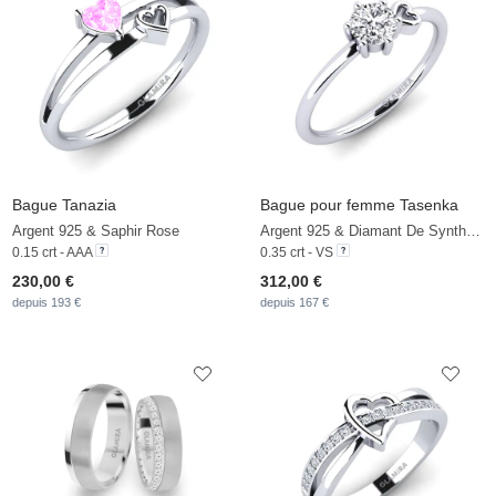
Bague Tanazia
Bague pour femme Tasenka
Argent 925 & Saphir Rose
Argent 925 & Diamant De Synthèse
0.15 crt - AAA
0.35 crt - VS
230,00 €
312,00 €
depuis 193 €
depuis 167 €