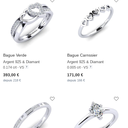
Bague Verde
Bague Carnssier
Argent 925 & Diamant
Argent 925 & Diamant
0.174 crt - VS
0.005 crt - VS
393,00 €
171,00 €
depuis 218 €
depuis 166 €