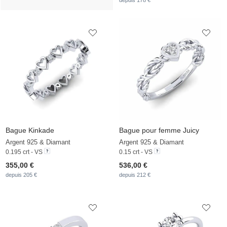
depuis 178 €
Bague Kinkade
Bague pour femme Juicy
Argent 925 & Diamant
Argent 925 & Diamant
0.195 crt - VS
0.15 crt - VS
355,00 €
536,00 €
depuis 205 €
depuis 212 €