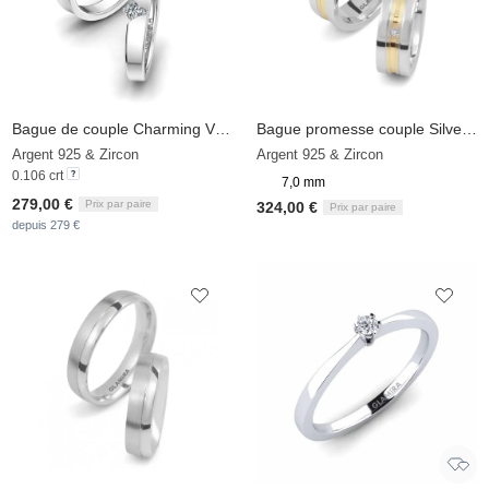
Bague de couple Charming View
Bague promesse couple Silver & Diamonds Sun
Argent 925 & Zircon
Argent 925 & Zircon
0.106 crt
7,0 mm
279,00 €
Prix par paire
324,00 €
Prix par paire
depuis 279 €