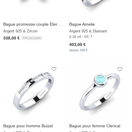
Bague promesse couple Eternal Heaven
Bague Amelie
Argent 925 & Zircon
Argent 925 & Diamant
0.16 crt - VS
338,00 €
Prix par paire
403,00 €
depuis 258 €
Bague pour homme Buizel
Bague pour femme Clerical