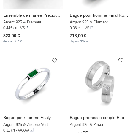
Ensemble de mariée Precious Moments Bague B
Bague pour homme Final Round
Argent 925 & Diamant
Argent 925 & Diamant
0.445 crt - VS
0.36 crt - VS
823,00 €
718,00 €
depuis 307 €
depuis 339 €
Bague pour femme Vitaly
Bague promesse couple Eternal Heart
Argent 925 & Zircone Vert
Argent 925 & Zircon
0.11 crt - AAAAA
6,5 mm