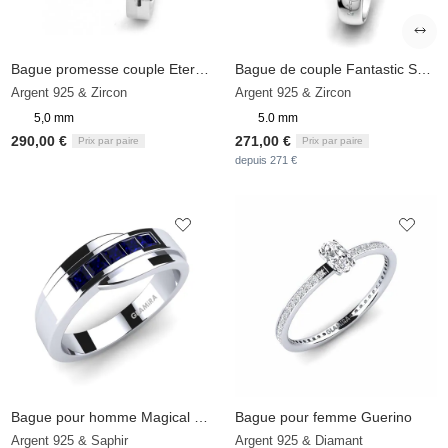
Bague promesse couple Eternal Passion
Bague de couple Fantastic Spell 5 mm
Argent 925 & Zircon
Argent 925 & Zircon
5,0 mm
5.0 mm
290,00 €
271,00 €
Prix par paire
Prix par paire
depuis 271 €
Bague pour homme Magical Day
Bague pour femme Guerino
Argent 925 & Saphir
Argent 925 & Diamant