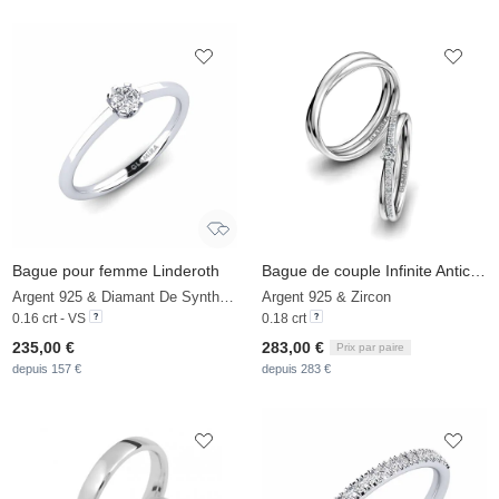
Bague pour femme Linderoth
Bague de couple Infinite Anticipation
Argent 925 & Diamant De Synthèse
Argent 925 & Zircon
0.16 crt - VS
0.18 crt
235,00 €
283,00 €
Prix par paire
depuis 157 €
depuis 283 €