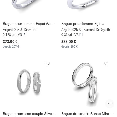
Bague pour femme Expai Women
Bague pour femme Egidia
Argent 925 & Diamant
Argent 925 & Diamant De Synthèse
0.128 crt - VS
0.36 crt - VS
373,00 €
388,00 €
depuis 257 €
depuis 185 €
Bague promesse couple Silver Bullet
Bague de couple Sense Mira 4 mm