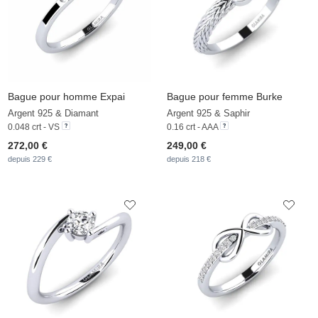
Bague pour homme Expai
Bague pour femme Burke
Argent 925 & Diamant
Argent 925 & Saphir
0.048 crt - VS
0.16 crt - AAA
272,00 €
249,00 €
depuis 229 €
depuis 218 €