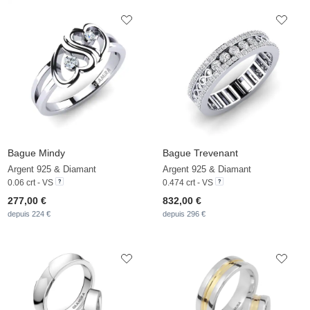
Bague Mindy
Bague Trevenant
Argent 925 & Diamant
Argent 925 & Diamant
0.06 crt - VS
0.474 crt - VS
277,00 €
832,00 €
depuis 224 €
depuis 296 €