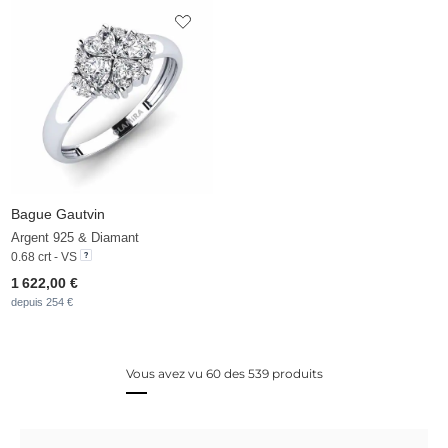
Bague Gautvin
Argent 925 & Diamant
0.68 crt - VS
1 622,00 €
depuis 254 €
Vous avez vu 60 des 539 produits