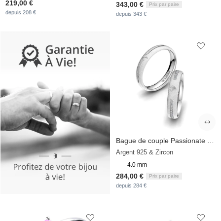
219,00 €
343,00 €
Prix par paire
depuis 208 €
depuis 343 €
Bague de couple Passionate Waiting 4 mm
Argent 925 & Zircon
4.0 mm
284,00 €
Prix par paire
depuis 284 €