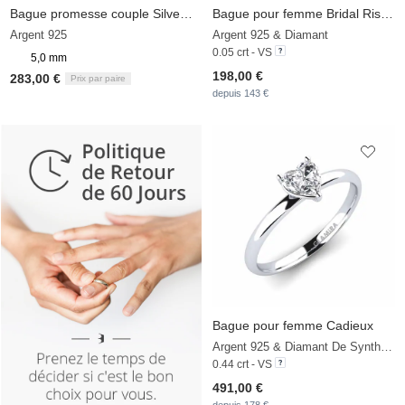
Bague promesse couple Silver Sky
Bague pour femme Bridal Rise 0.05crt
Argent 925
Argent 925 & Diamant
0.05 crt - VS
5,0 mm
198,00 €
283,00 €
Prix par paire
depuis 143 €
Bague pour femme Cadieux
Argent 925 & Diamant De Synthèse
0.44 crt - VS
491,00 €