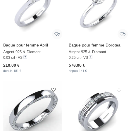
Bague pour femme April
Bague pour femme Dorotea
Argent 925 & Diamant
Argent 925 & Diamant
0.03 crt - VS
0.25 crt - VS
210,00 €
576,00 €
depuis 181 €
depuis 141 €