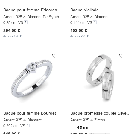
Bague pour femme Edoarda
Bague Violinda
Argent 925 & Diamant De Synthèse
Argent 925 & Diamant
0.25 crt - VS
0.144 crt - VS
294,00 €
403,00 €
depuis 178 €
depuis 273 €
Bague pour femme Bourget
Bague promesse couple Silver & Diamonds Dream
Argent 925 & Diamant
Argent 925 & Zircon
0.292 crt - VS
4,5 mm
649,00 €