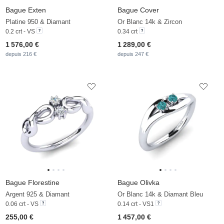
Bague Exten
Bague Cover
Platine 950 & Diamant
Or Blanc 14k & Zircon
0.2 crt - VS
0.34 crt
1 576,00 €
1 289,00 €
depuis 216 €
depuis 247 €
Bague Florestine
Bague Olivka
Argent 925 & Diamant
Or Blanc 14k & Diamant Bleu
0.06 crt - VS
0.14 crt - VS1
255,00 €
1 457,00 €