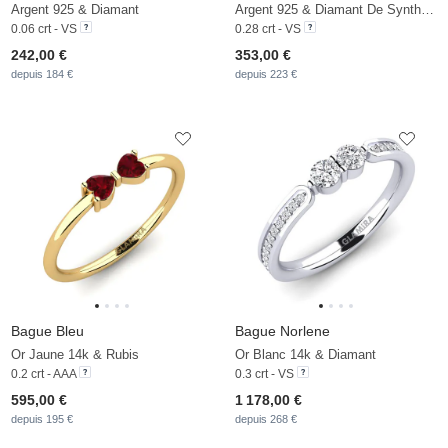
Argent 925 & Diamant
Argent 925 & Diamant De Synthèse
0.06 crt - VS
0.28 crt - VS
242,00 €
353,00 €
depuis 184 €
depuis 223 €
Bague Bleu
Bague Norlene
Or Jaune 14k & Rubis
Or Blanc 14k & Diamant
0.2 crt - AAA
0.3 crt - VS
595,00 €
1 178,00 €
depuis 195 €
depuis 268 €