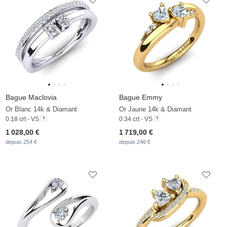
Bague Maclovia
Bague Emmy
Or Blanc 14k & Diamant
Or Jaune 14k & Diamant
0.18 crt - VS
0.34 crt - VS
1 028,00 €
1 719,00 €
depuis 254 €
depuis 246 €