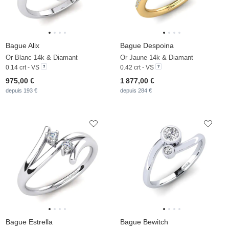
Bague Alix
Bague Despoina
Or Blanc 14k & Diamant
Or Jaune 14k & Diamant
0.14 crt - VS
0.42 crt - VS
975,00 €
1 877,00 €
depuis 193 €
depuis 284 €
Bague Estrella
Bague Bewitch