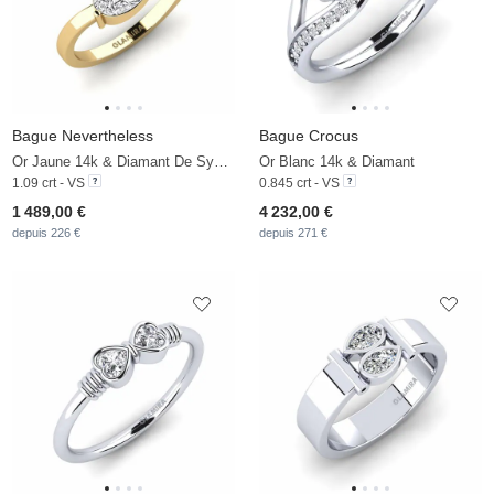
Bague Nevertheless
Bague Crocus
Or Jaune 14k & Diamant De Synthèse
Or Blanc 14k & Diamant
1.09 crt - VS
0.845 crt - VS
1 489,00 €
4 232,00 €
depuis 226 €
depuis 271 €