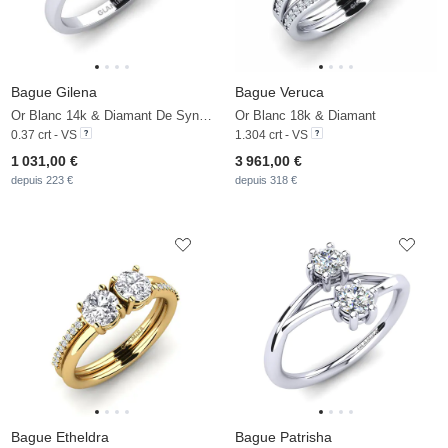
Bague Gilena
Bague Veruca
Or Blanc 14k & Diamant De Synthèse
Or Blanc 18k & Diamant
0.37 crt - VS
1.304 crt - VS
1 031,00 €
3 961,00 €
depuis 223 €
depuis 318 €
Bague Etheldra
Bague Patrisha