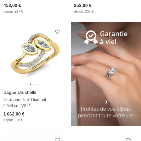
453,00 €
953,00 €
depuis 227 €
depuis 237 €
Bague Darchelle
Or Jaune 9k & Diamant
0.544 crt - VS
1 662,00 €
depuis 228 €