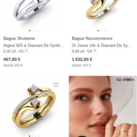
Bague Shulamis
Bague Recommence
Argent 925 & Diamant De Synthèse
Or Jaune 14k & Diamant De Synthèse
0.35 crt - VS
0.69 crt - VS
407,00 €
1 532,00 €
depuis 242 €
depuis 231 €