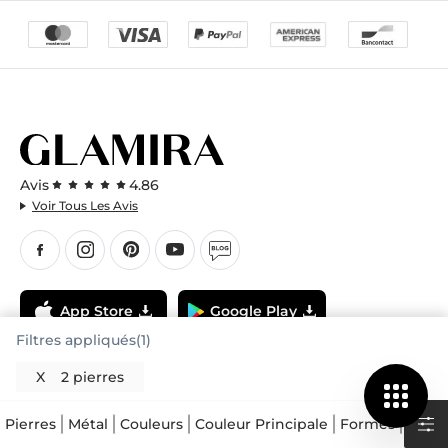
Avis
4.86
Voir Tous Les Avis
App Store
Google Play
Filtres appliqués(1)
X
2 pierres
Pierres
Métal
Couleurs
Couleur Principale
Formes
Carat