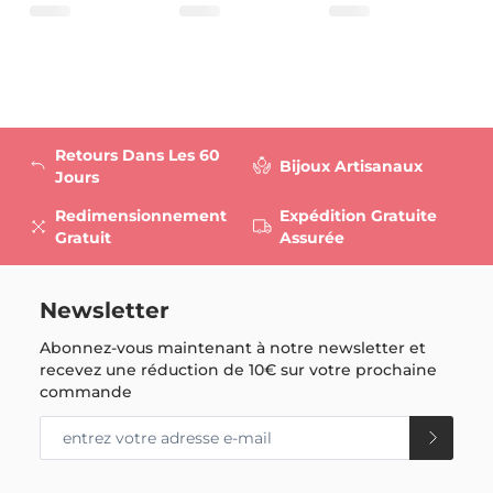
Retours Dans Les 60
Bijoux Artisanaux
Jours
Redimensionnement
Expédition Gratuite
Gratuit
Assurée
Newsletter
Abonnez-vous maintenant à notre newsletter et
recevez une réduction de
10€
sur votre prochaine
commande