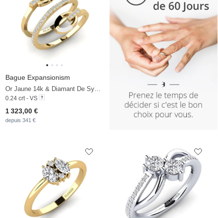
Bague Expansionism
Or Jaune 14k & Diamant De Synthèse
0.24 crt - VS
1 323,00 €
depuis 341 €