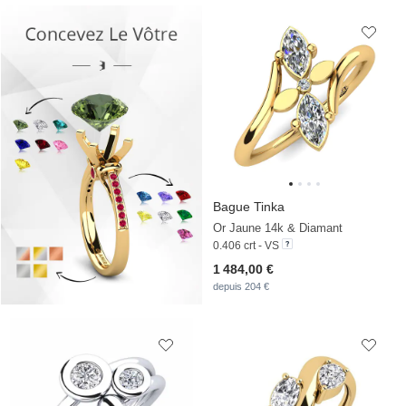
Bague Tinka
Or Jaune 14k & Diamant
0.406 crt - VS
1 484,00 €
depuis 204 €