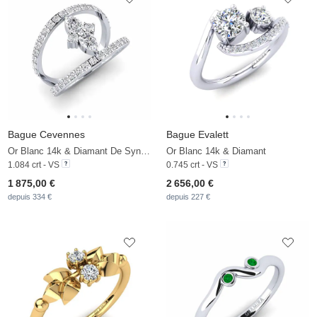
Bague Cevennes
Bague Evalett
Or Blanc 14k & Diamant De Synthèse
Or Blanc 14k & Diamant
1.084 crt - VS
0.745 crt - VS
1 875,00 €
2 656,00 €
depuis 334 €
depuis 227 €