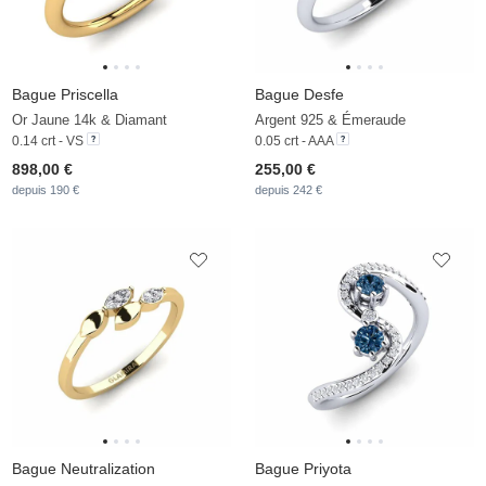
Bague Priscella
Bague Desfe
Or Jaune 14k & Diamant
Argent 925 & Émeraude
0.14 crt - VS
0.05 crt - AAA
898,00 €
255,00 €
depuis 190 €
depuis 242 €
Bague Neutralization
Bague Priyota