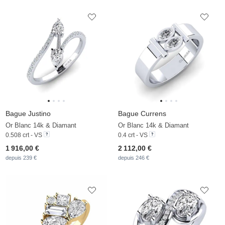
Bague Justino
Bague Currens
Or Blanc 14k & Diamant
Or Blanc 14k & Diamant
0.508 crt - VS
0.4 crt - VS
1 916,00 €
2 112,00 €
depuis 239 €
depuis 246 €