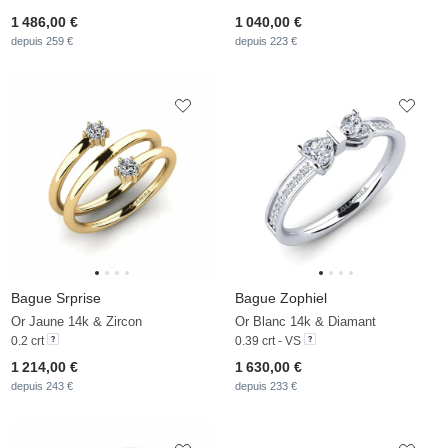
1 486,00 €
1 040,00 €
depuis 259 €
depuis 223 €
Bague Srprise
Bague Zophiel
Or Jaune 14k & Zircon
Or Blanc 14k & Diamant
0.2 crt
0.39 crt - VS
1 214,00 €
1 630,00 €
depuis 243 €
depuis 233 €