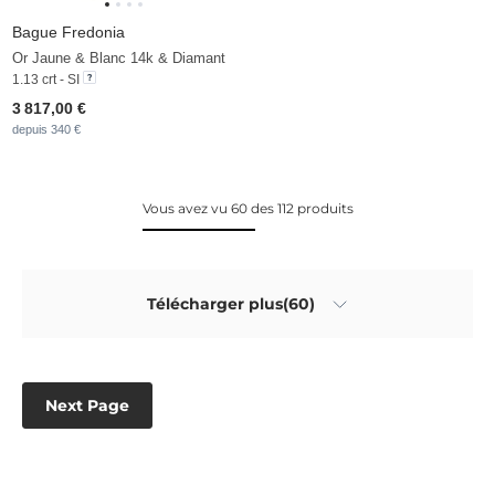
Bague Fredonia
Or Jaune & Blanc 14k & Diamant
1.13 crt - SI
3 817,00 €
depuis 340 €
Vous avez vu 60 des 112 produits
Télécharger plus(60)
Next Page