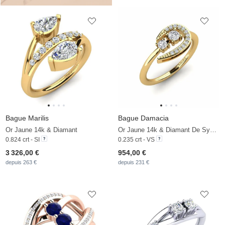
Bague Marilis
Bague Damacia
Or Jaune 14k & Diamant
Or Jaune 14k & Diamant De Synthèse
0.824 crt - SI
0.235 crt - VS
3 326,00 €
954,00 €
depuis 263 €
depuis 231 €