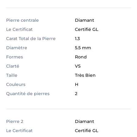
Pierre centrale
Diamant
Le Certificat
Certifié GL
Carat Total de la Pierre
1.3
Diamètre
5.5 mm
Formes
Rond
Clarté
VS
Taille
Très Bien
Couleurs
H
Quantité de pierres
2
Pierre 2
Diamant
Le Certificat
Certifié GL