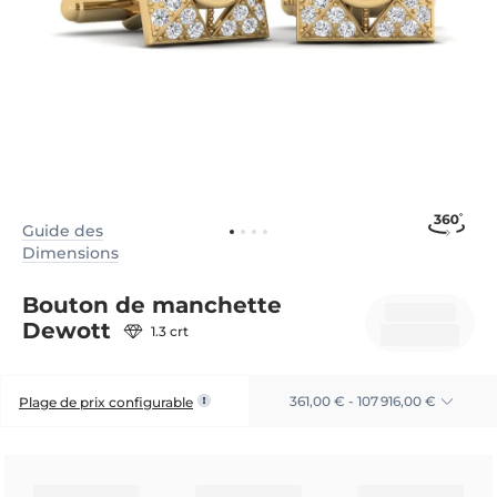
Guide des
Dimensions
Bouton de manchette
Dewott
1.3 crt
361,00 € - 107 916,00 €
Plage de prix configurable