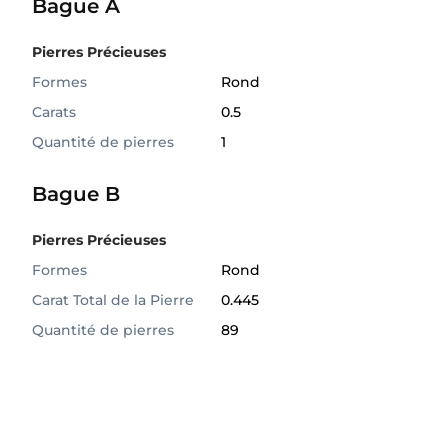
Bague A
Pierres Précieuses
Formes
Rond
Carats
0.5
Quantité de pierres
1
Bague B
Pierres Précieuses
Formes
Rond
Carat Total de la Pierre
0.445
Quantité de pierres
89