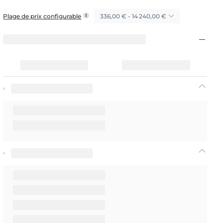
336,00 € - 14 240,00 €
Plage de prix configurable