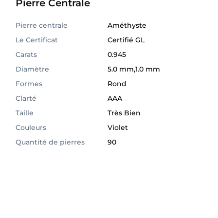
Pierre Centrale
Pierre centrale
Améthyste
Le Certificat
Certifié GL
Carats
0.945
Diamètre
5.0 mm,1.0 mm
Formes
Rond
Clarté
AAA
Taille
Très Bien
Couleurs
Violet
Quantité de pierres
90