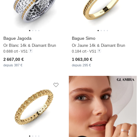
Bague Jagoda
Bague Simo
Or Blanc 14k & Diamant Brun
Or Jaune 14k & Diamant Brun
0.688 crt - VS1
0.184 crt - VS1
2 667,00 €
1 063,00 €
depuis 387 €
depuis 295 €