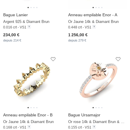
Bague Lanier
Anneau empilable Enor - A
Argent 925 & Diamant Brun
Or Jaune 14k & Diamant Brun
0.016 crt - VS1
0.448 crt - VS1
234,00 €
1 256,00 €
depuis 214 €
depuis 279 €
Anneau empilable Enor - B
Bague Ursamajor
Or Jaune 14k & Diamant Brun
Or rose 14k & Diamant Brun & Diamant
0.168 crt - VS1
0.155 crt - VS1