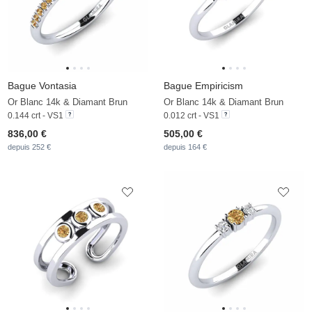
Bague Vontasia
Bague Empiricism
Or Blanc 14k & Diamant Brun
Or Blanc 14k & Diamant Brun
0.144 crt - VS1
0.012 crt - VS1
836,00 €
505,00 €
depuis 252 €
depuis 164 €