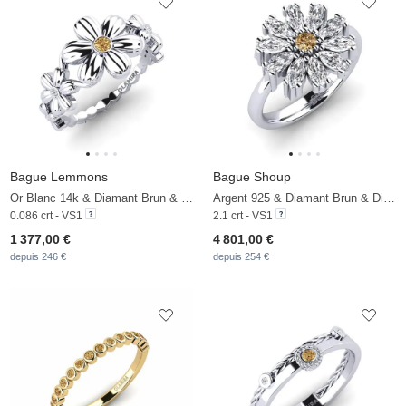
Bague Lemmons
Bague Shoup
Or Blanc 14k & Diamant Brun & Diamant
Argent 925 & Diamant Brun & Diamant
0.086 crt - VS1
2.1 crt - VS1
1 377,00 €
4 801,00 €
depuis 246 €
depuis 254 €