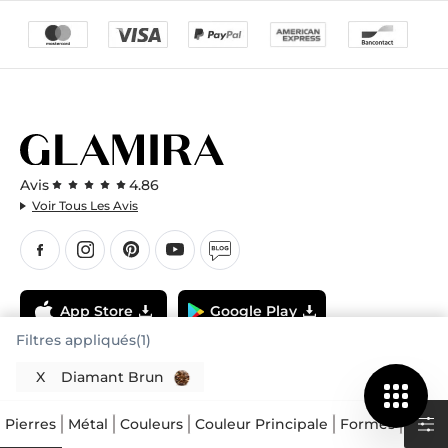
Avis
4.86
Voir Tous Les Avis
App Store
Google Play
Filtres appliqués(1)
X
Diamant Brun
Pierres
Métal
Couleurs
Couleur Principale
Formes
Carat