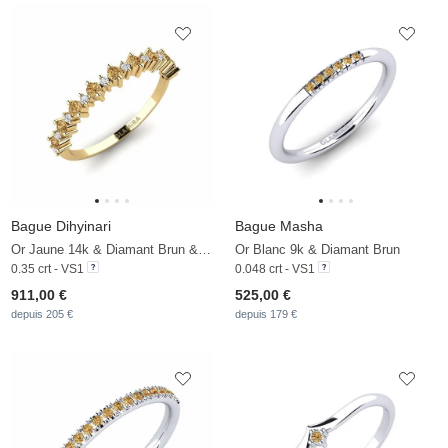
Bague Dihyinari
Bague Masha
Or Jaune 14k & Diamant Brun & Diamant
Or Blanc 9k & Diamant Brun
0.35 crt - VS1
0.048 crt - VS1
911,00 €
525,00 €
depuis 205 €
depuis 179 €