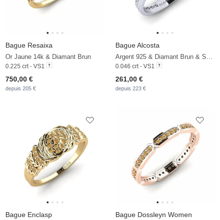
Bague Resaixa
Bague Alcosta
Or Jaune 14k & Diamant Brun
Argent 925 & Diamant Brun & Saphir Blanc
0.225 crt - VS1
0.046 crt - VS1
750,00 €
261,00 €
depuis 205 €
depuis 223 €
Bague Enclasp
Bague Dossleyn Women