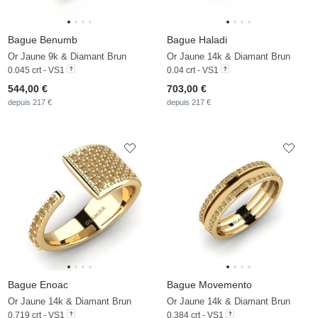
Bague Benumb
Bague Haladi
Or Jaune 9k & Diamant Brun
Or Jaune 14k & Diamant Brun
0.045 crt - VS1
0.04 crt - VS1
544,00 €
703,00 €
depuis 217 €
depuis 217 €
Bague Enoac
Bague Movemento
Or Jaune 14k & Diamant Brun
Or Jaune 14k & Diamant Brun
0.719 crt - VS1
0.384 crt - VS1