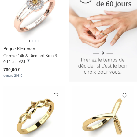
Bague Kleinman
Or rose 14k & Diamant Brun & Diamant
0.15 crt - VS1
760,00 €
depuis 208 €