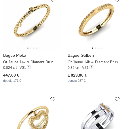
Bague Pleka
Bague Golben
Or Jaune 14k & Diamant Brun
Or Jaune 14k & Diamant Brun
0.024 crt - VS1
0.32 crt - VS1
447,00 €
1 023,00 €
depuis 171 €
depuis 257 €