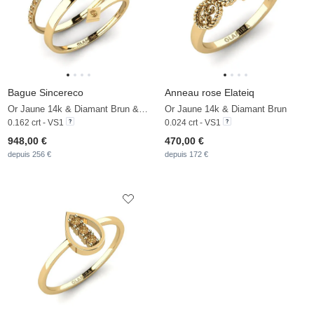
Bague Sincereco
Anneau rose Elateiq
Or Jaune 14k & Diamant Brun & Perle Blanche
Or Jaune 14k & Diamant Brun
0.162 crt - VS1
0.024 crt - VS1
948,00 €
470,00 €
depuis 256 €
depuis 172 €