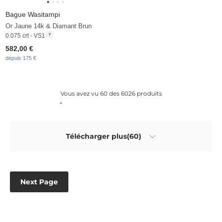
Bague Wasitampi
Or Jaune 14k & Diamant Brun
0.075 crt - VS1
582,00 €
depuis 175 €
Vous avez vu 60 des 6026 produits
Télécharger plus(60)
Next Page