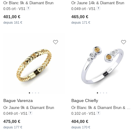
Or Blanc 9k & Diamant Brun
Or Jaune 14k & Diamant Brun
0.05 crt - VS1
0.049 crt - VS1
401,00 €
465,00 €
depuis 161 €
depuis 171 €
Bague Varenza
Bague Chiefly
Or Jaune 9k & Diamant Brun
Or Blanc 9k & Diamant Brun & Diamant
0.049 crt - VS1
0.102 crt - VS1
475,00 €
404,00 €
depuis 177 €
depuis 170 €