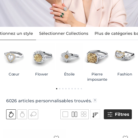
tionnez un style
Sélectionner Collections
Plus de catégories 
Cœur
Flower
Étoile
Pierre
Fashion
imposante
6026
articles personnalisables trouvés.
Filtres