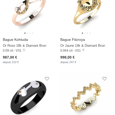
Bague Kohtuda
Bague Fitzroya
Or Rose 18k & Diamant Brun
Or Jaune 14k & Diamant Brun
0.09 crt - VS1
0.064 crt - VS1
987,00 €
998,00 €
depuis 210 €
depuis 247 €