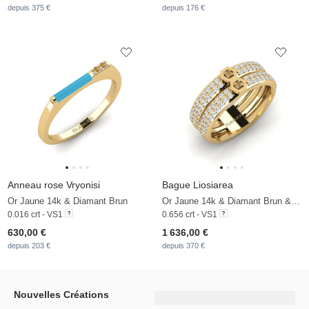
depuis 375 €
depuis 176 €
Anneau rose Vryonisi
Bague Liosiarea
Or Jaune 14k & Diamant Brun
Or Jaune 14k & Diamant Brun & Saphir Blanc
0.016 crt - VS1
0.656 crt - VS1
630,00 €
1 636,00 €
depuis 203 €
depuis 370 €
Nouvelles Créations