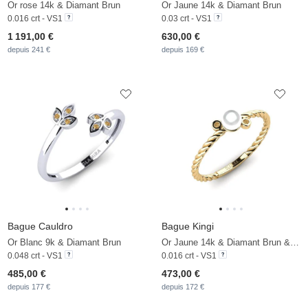
Or rose 14k & Diamant Brun
Or Jaune 14k & Diamant Brun
0.016 crt - VS1
0.03 crt - VS1
1 191,00 €
630,00 €
depuis 241 €
depuis 169 €
Bague Cauldro
Bague Kingi
Or Blanc 9k & Diamant Brun
Or Jaune 14k & Diamant Brun & Perle Blanche
0.048 crt - VS1
0.016 crt - VS1
485,00 €
473,00 €
depuis 177 €
depuis 172 €