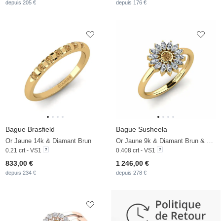
depuis 205 €
depuis 176 €
Bague Brasfield
Bague Susheela
Or Jaune 14k & Diamant Brun
Or Jaune 9k & Diamant Brun & Zircon
0.21 crt - VS1
0.408 crt - VS1
833,00 €
1 246,00 €
depuis 234 €
depuis 278 €