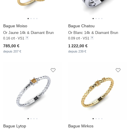
Bague Moiso
Bague Chatou
Or Jaune 14k & Diamant Brun
Or Blanc 14k & Diamant Brun
0.16 crt - VS1
0.09 crt - VS1
785,00 €
1 222,00 €
depuis 207 €
depuis 239 €
Bague Lytop
Bague Mirkos