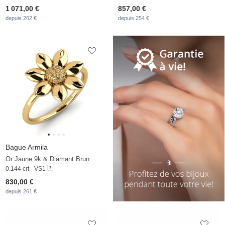
1 071,00 €
857,00 €
depuis 262 €
depuis 254 €
Bague Armila
Or Jaune 9k & Diamant Brun
0.144 crt - VS1
830,00 €
depuis 261 €