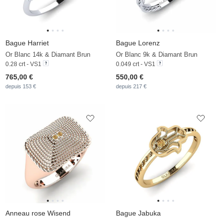
Bague Harriet
Bague Lorenz
Or Blanc 14k & Diamant Brun
Or Blanc 9k & Diamant Brun
0.28 crt - VS1
0.049 crt - VS1
765,00 €
550,00 €
depuis 153 €
depuis 217 €
Anneau rose Wisend
Bague Jabuka