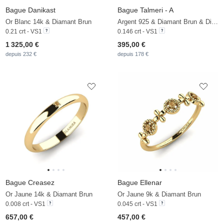
Bague Danikast
Bague Talmeri - A
Or Blanc 14k & Diamant Brun
Argent 925 & Diamant Brun & Diamant
0.21 crt - VS1
0.146 crt - VS1
1 325,00 €
395,00 €
depuis 232 €
depuis 178 €
Bague Creasez
Bague Ellenar
Or Jaune 14k & Diamant Brun
Or Jaune 9k & Diamant Brun
0.008 crt - VS1
0.045 crt - VS1
657,00 €
457,00 €