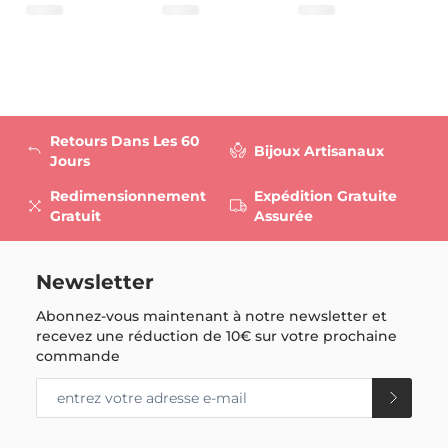
Retours Dans Les 60
Bijoux Artisanaux
Jours
Redimensionnement
Expédition Gratuite
Gratuit
Assurée
Newsletter
Abonnez-vous maintenant à notre newsletter et
recevez une réduction de
10€
sur votre prochaine
commande