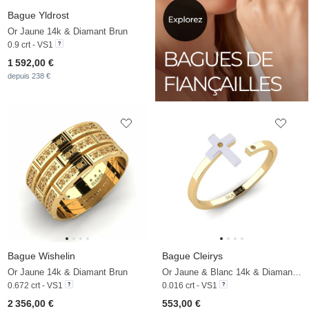
Bague Yldrost
Or Jaune 14k & Diamant Brun
0.9 crt - VS1
1 592,00 €
depuis 238 €
Bague Wishelin
Bague Cleirys
Or Jaune 14k & Diamant Brun
Or Jaune & Blanc 14k & Diamant Brun
0.672 crt - VS1
0.016 crt - VS1
2 356,00 €
553,00 €