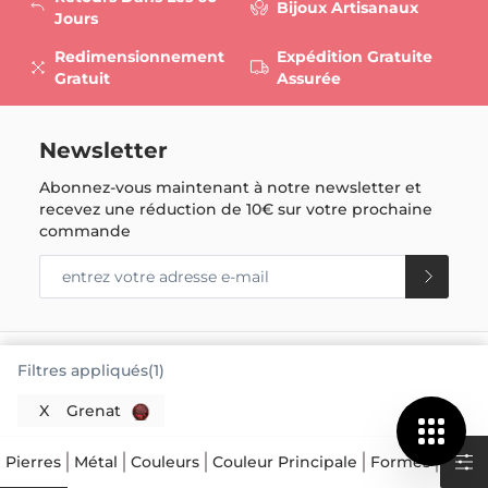
Bijoux Artisanaux
Jours
Redimensionnement
Expédition Gratuite
Gratuit
Assurée
Newsletter
Abonnez-vous maintenant à notre newsletter et
recevez une réduction de
10€
sur votre prochaine
commande
Filtres appliqués(1)
X
Grenat
Pierres
Métal
Couleurs
Couleur Principale
Formes
Carat