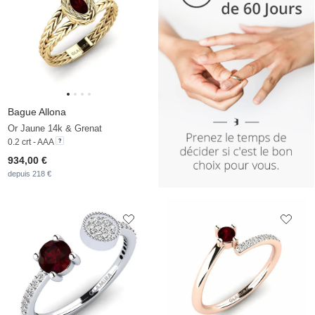
Bague Allona
Or Jaune 14k & Grenat
0.2 crt - AAA
934,00 €
depuis 218 €