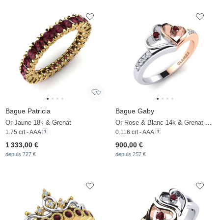
Bague Patricia
Bague Gaby
Or Jaune 18k & Grenat
Or Rose & Blanc 14k & Grenat & Moissanite
1.75 crt - AAA
0.116 crt - AAA
1 333,00 €
900,00 €
depuis 727 €
depuis 257 €