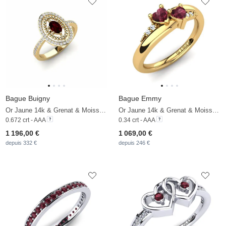
Bague Buigny
Bague Emmy
Or Jaune 14k & Grenat & Moissanite
Or Jaune 14k & Grenat & Moissanite
0.672 crt - AAA
0.34 crt - AAA
1 196,00 €
1 069,00 €
depuis 332 €
depuis 246 €