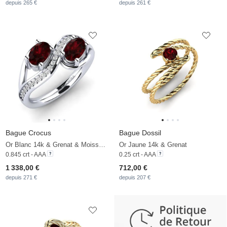
depuis 265 €
depuis 261 €
Bague Crocus
Bague Dossil
Or Blanc 14k & Grenat & Moissanite
Or Jaune 14k & Grenat
0.845 crt - AAA
0.25 crt - AAA
1 338,00 €
712,00 €
depuis 271 €
depuis 207 €