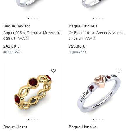
Bague Bewitch
Bague Orihuela
Argent 925 & Grenat & Moissanite
Or Blanc 14k & Grenat & Moissanite
0.28 crt - AAA
0.498 crt - AAA
241,00 €
729,00 €
depuis 223 €
depuis 237 €
Bague Hazer
Bague Hansika