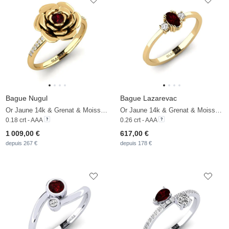
Bague Nugul
Bague Lazarevac
Or Jaune 14k & Grenat & Moissanite
Or Jaune 14k & Grenat & Moissanite
0.18 crt - AAA
0.26 crt - AAA
1 009,00 €
617,00 €
depuis 267 €
depuis 178 €