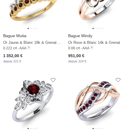
Bague Mutia
Bague Mindy
Or Jaune & Blanc 18k & Grenat & Moissanite
Or Rose & Blanc 14k & Grenat
0.222 crt - AAA
0.06 crt - AAA
1 352,00 €
951,00 €
depuis 221 €
depuis 224 €