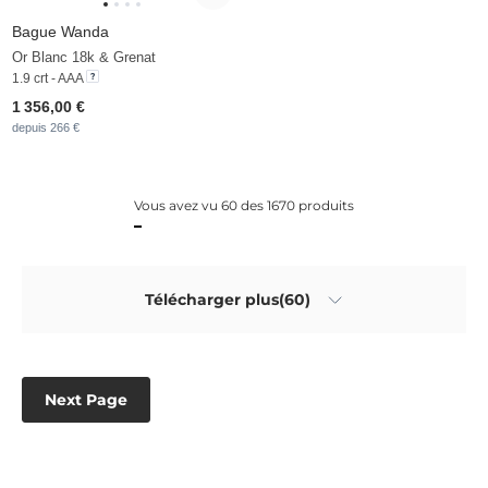
Bague Wanda
Or Blanc 18k & Grenat
1.9 crt - AAA
1 356,00 €
depuis 266 €
Vous avez vu 60 des 1670 produits
Télécharger plus(60)
Next Page