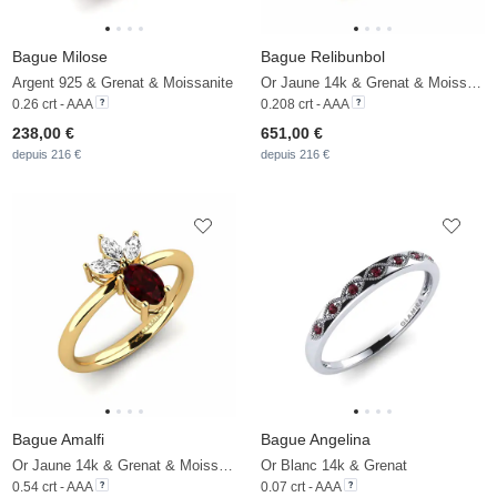
Bague Milose
Bague Relibunbol
Argent 925 & Grenat & Moissanite
Or Jaune 14k & Grenat & Moissanite
0.26 crt - AAA
0.208 crt - AAA
238,00 €
651,00 €
depuis 216 €
depuis 216 €
Bague Amalfi
Bague Angelina
Or Jaune 14k & Grenat & Moissanite
Or Blanc 14k & Grenat
0.54 crt - AAA
0.07 crt - AAA