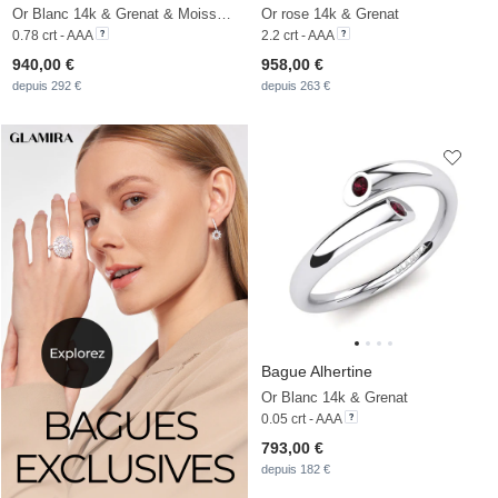
Or Blanc 14k & Grenat & Moissanite
Or rose 14k & Grenat
0.78 crt - AAA
2.2 crt - AAA
940,00 €
958,00 €
depuis 292 €
depuis 263 €
Bague Alhertine
Or Blanc 14k & Grenat
0.05 crt - AAA
793,00 €
depuis 182 €