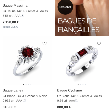
Bague Massima
Or Jaune 14k & Grenat & Moissanite
6.56 crt - AAA
2 158,00 €
depuis 306 €
Bague Laney
Bague Cyclisme
Or Blanc 14k & Grenat & Moissanite
Or Blanc 14k & Grenat & Moissanite
0.962 crt - AAA
0.54 crt - AAA
916,00 €
888,00 €