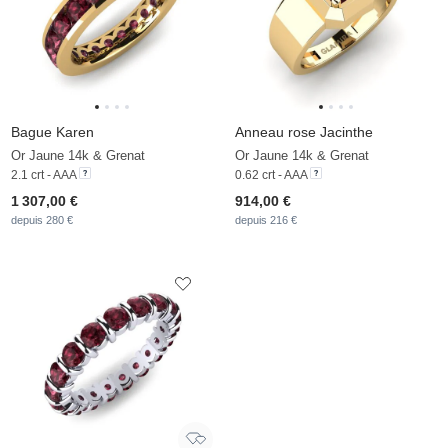
Bague Karen
Anneau rose Jacinthe
Or Jaune 14k & Grenat
Or Jaune 14k & Grenat
2.1 crt - AAA
0.62 crt - AAA
1 307,00 €
914,00 €
depuis 280 €
depuis 216 €