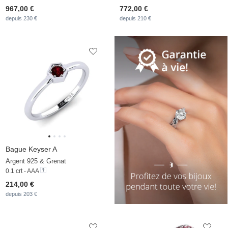
967,00 €
772,00 €
depuis 230 €
depuis 210 €
Bague Keyser A
Argent 925 & Grenat
0.1 crt - AAA
214,00 €
depuis 203 €