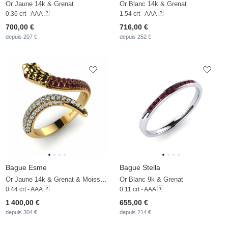
Or Jaune 14k & Grenat
Or Blanc 14k & Grenat
0.36 crt - AAA
1.54 crt - AAA
700,00 €
716,00 €
depuis 207 €
depuis 252 €
Bague Esme
Bague Stella
Or Jaune 14k & Grenat & Moissanite
Or Blanc 9k & Grenat
0.44 crt - AAA
0.11 crt - AAA
1 400,00 €
655,00 €
depuis 304 €
depuis 214 €