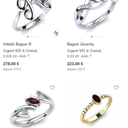
Initials Bague R
Bague Jacenty
Argent 925 & Grenat
Argent 925 & Grenat
0.026 crt - AAA
0.03 crt - AAA
278,00 €
223,00 €
depuis 274 €
depuis 218 €