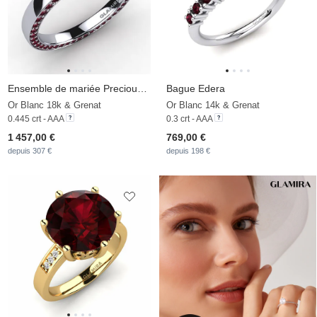
Ensemble de mariée Precious Moments Bague B
Bague Edera
Or Blanc 18k & Grenat
Or Blanc 14k & Grenat
0.445 crt - AAA
0.3 crt - AAA
1 457,00 €
769,00 €
depuis 307 €
depuis 198 €