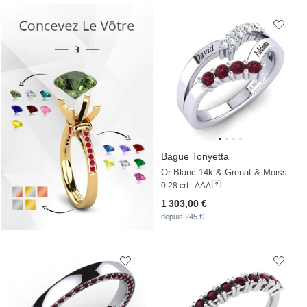
Bague Tonyetta
Or Blanc 14k & Grenat & Moissanite
0.28 crt - AAA
1 303,00 €
depuis 245 €