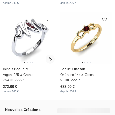
depuis 242 €
depuis 226 €
Initials Bague M
Bague Ethosan
Argent 925 & Grenat
Or Jaune 14k & Grenat
0.03 crt - AAA
0.1 crt - AAA
272,00 €
688,00 €
depuis 268 €
depuis 206 €
Nouvelles Créations