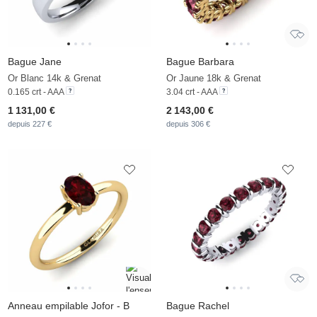
Bague Jane
Bague Barbara
Or Blanc 14k & Grenat
Or Jaune 18k & Grenat
0.165 crt - AAA
3.04 crt - AAA
1 131,00 €
2 143,00 €
depuis 227 €
depuis 306 €
Anneau empilable Jofor - B
Bague Rachel