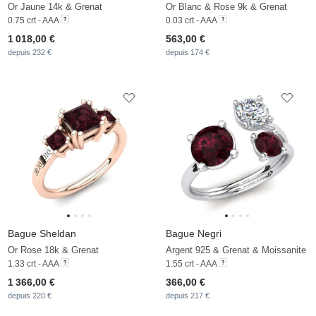
Or Jaune 14k & Grenat
Or Blanc & Rose 9k & Grenat
0.75 crt - AAA
0.03 crt - AAA
1 018,00 €
563,00 €
depuis 232 €
depuis 174 €
Bague Sheldan
Bague Negri
Or Rose 18k & Grenat
Argent 925 & Grenat & Moissanite
1.33 crt - AAA
1.55 crt - AAA
1 366,00 €
366,00 €
depuis 220 €
depuis 217 €