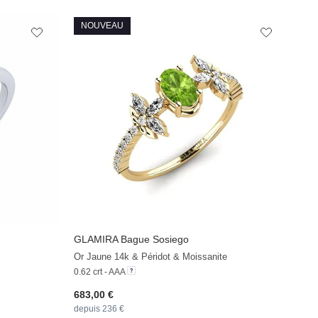
NOUVEAU
GLAMIRA
Bague Sosiego
Or Jaune 14k & Péridot & Moissanite
0.62 crt - AAA
683,00 €
depuis 236 €