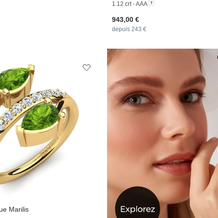
1.12 crt - AAA
943,00 €
depuis 243 €
e Marilis