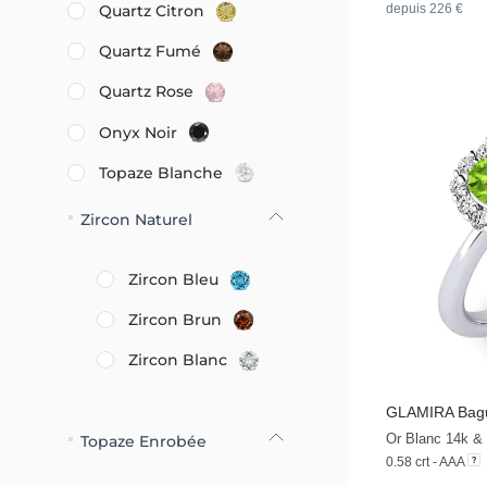
depuis 226 €
Quartz Citron
Quartz Fumé
Quartz Rose
Onyx Noir
Topaze Blanche
Zircon Naturel
Zircon Bleu
Zircon Brun
Zircon Blanc
GLAMIRA
Bagu
Or Blanc 14k & 
Topaze Enrobée
0.58 crt - AAA