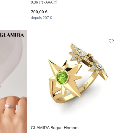
0.36 crt - AAA
700,00 €
depuis 207 €
GLAMIRA
Bague Homam