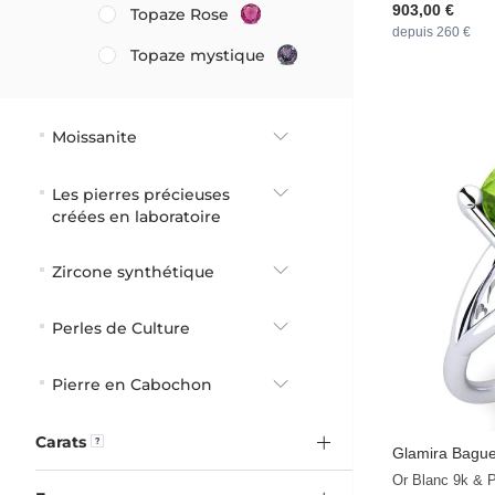
903,00 €
Topaze Rose
depuis 260 €
Topaze mystique
Moissanite
Les pierres précieuses
créées en laboratoire
Zircone synthétique
Perles de Culture
Pierre en Cabochon
Carats
Glamira
Bague
Or Blanc 9k & P