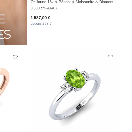
Or Jaune 18k & Péridot & Moissanite & Diamant
0.533 crt - AAA
1 587,00 €
depuis 298 €