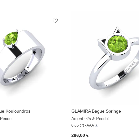
e Kouloundros
GLAMIRA
Bague Springe
Péridot
Argent 925 & Péridot
0.65 crt - AAA
286,00 €