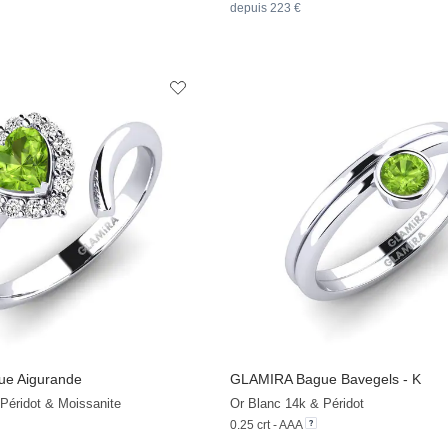
depuis 223 €
e Aigurande
GLAMIRA
Bague Bavegels - K
Péridot & Moissanite
Or Blanc 14k & Péridot
0.25 crt - AAA