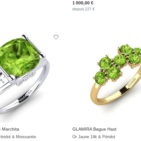
1 000,00 €
depuis 227 €
 Marchita
GLAMIRA
Bague Hast
éridot & Moissanite
Or Jaune 14k & Péridot