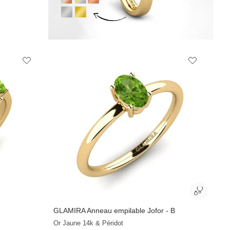
GLAMIRA
Anneau empilable Jofor - B
Or Jaune 14k & Péridot