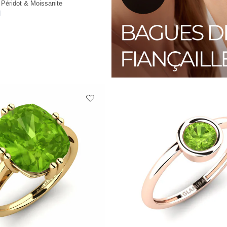
Péridot & Moissanite