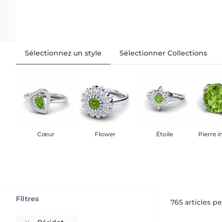
Sélectionnez un style
Sélectionner Collections
Cœur
Flower
Étoile
Pierre 
Filtres
765
articles p