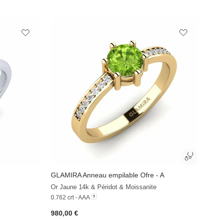
GLAMIRA
Anneau empilable Ofre - A
Or Jaune 14k & Péridot & Moissanite
0.762 crt - AAA
980,00 €