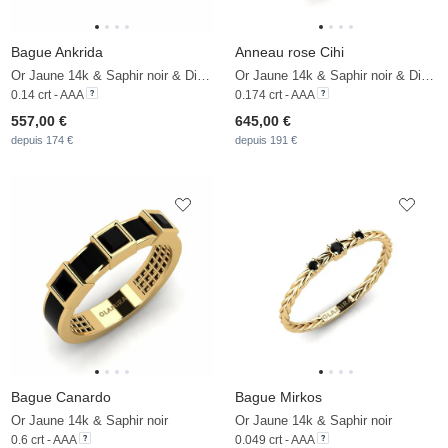
Bague Ankrida
Anneau rose Cihi
Or Jaune 14k & Saphir noir & Diamant De Synthèse
Or Jaune 14k & Saphir noir & Diamant De Synthèse
0.14 crt - AAA
0.174 crt - AAA
557,00 €
645,00 €
depuis 174 €
depuis 191 €
Bague Canardo
Bague Mirkos
Or Jaune 14k & Saphir noir
Or Jaune 14k & Saphir noir
0.6 crt - AAA
0.049 crt - AAA