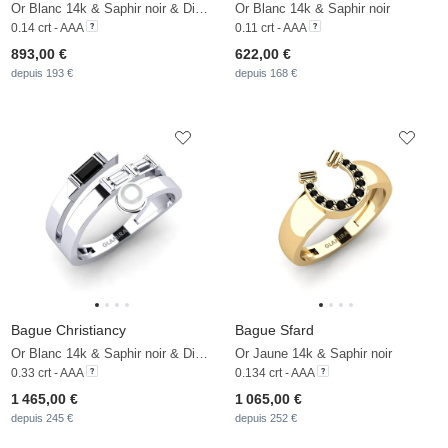
Or Blanc 14k & Saphir noir & Diamant
Or Blanc 14k & Saphir noir
0.14 crt - AAA
0.11 crt - AAA
893,00 €
622,00 €
depuis 193 €
depuis 168 €
Bague Christiancy
Bague Sfard
Or Blanc 14k & Saphir noir & Diamant De Synthèse & Perle Blanche
Or Jaune 14k & Saphir noir
0.33 crt - AAA
0.134 crt - AAA
1 465,00 €
1 065,00 €
depuis 245 €
depuis 252 €