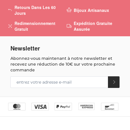
Retours Dans Les 60
Bijoux Artisanaux
Jours
Redimensionnement
Expédition Gratuite
Gratuit
Assurée
Newsletter
Abonnez-vous maintenant à notre newsletter et
recevez une réduction de
10€
sur votre prochaine
commande