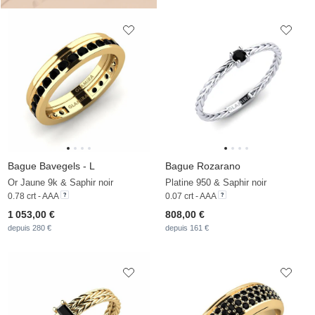
Bague Bavegels - L
Bague Rozarano
Or Jaune 9k & Saphir noir
Platine 950 & Saphir noir
0.78 crt - AAA
0.07 crt - AAA
1 053,00 €
808,00 €
depuis 280 €
depuis 161 €