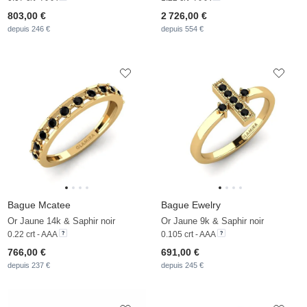
803,00 €
2 726,00 €
depuis 246 €
depuis 554 €
Bague Mcatee
Bague Ewelry
Or Jaune 14k & Saphir noir
Or Jaune 9k & Saphir noir
0.22 crt - AAA
0.105 crt - AAA
766,00 €
691,00 €
depuis 237 €
depuis 245 €