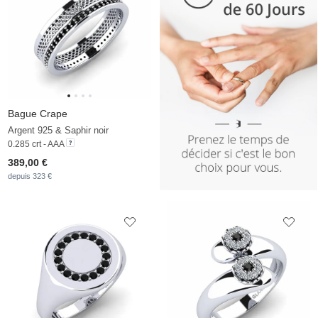
Bague Crape
Argent 925 & Saphir noir
0.285 crt - AAA
389,00 €
depuis 323 €