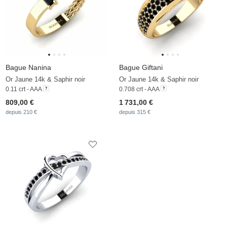
Bague Nanina
Bague Giftani
Or Jaune 14k & Saphir noir
Or Jaune 14k & Saphir noir
0.11 crt - AAA
0.708 crt - AAA
809,00 €
1 731,00 €
depuis 210 €
depuis 315 €