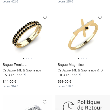
depuis 402 €
depuis 225 €
Bague Freskoa
Bague Magnifico
Or Jaune 14k & Saphir noir
Or Jaune 14k & Saphir noir & Diamant De Synthèse
0.504 crt - AAA
0.084 crt - AAA
844,00 €
559,00 €
depuis 314 €
depuis 190 €