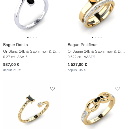
Bague Danita
Bague Petitfleur
Or Blanc 14k & Saphir noir & Diamant
Or Jaune 14k & Saphir noir & Diamant De Synthèse
0.27 crt - AAA
0.522 crt - AAA
937,00 €
1 527,00 €
depuis 219 €
depuis 315 €