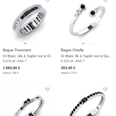
Bague Trevenant
Bague Chiefly
Or Blanc 14k & Saphir noir & Diamant
Or Blanc 9k & Saphir noir & Diamant
0.474 crt - AAA
0.102 crt - AAA
1 560,00 €
353,00 €
depuis 296 €
depuis 170 €