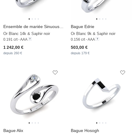
Ensemble de mariée Sinuous Bague B
Bague Edrie
Or Blanc 14k & Saphir noir
Or Blanc 9k & Saphir noir
0.191 crt - AAA
0.156 crt - AAA
1 242,00 €
503,00 €
depuis 260 €
depuis 179 €
Bague Alix
Bague Hosogh