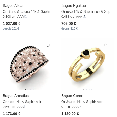
Bague Ailean
Bague Ngakau
Or Blanc & Jaune 14k & Saphir noir
Or rose 14k & Saphir noir & Saphir Blanc
0.108 crt - AAA
0.488 crt - AAA
1 027,00 €
705,00 €
depuis 251 €
depuis 216 €
Bague Arcadius
Bague Coree
Or rose 14k & Saphir noir
Or Jaune 14k & Saphir noir
0.567 crt - AAA
0.1 crt - AAA
1 173,00 €
1 120,00 €