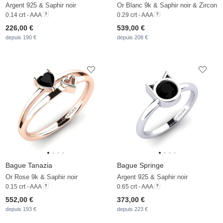
Argent 925 & Saphir noir
Or Blanc 9k & Saphir noir & Zircon
0.14 crt - AAA
0.29 crt - AAA
226,00 €
539,00 €
depuis 190 €
depuis 208 €
Bague Tanazia
Bague Springe
Or Rose 9k & Saphir noir
Argent 925 & Saphir noir
0.15 crt - AAA
0.65 crt - AAA
552,00 €
373,00 €
depuis 193 €
depuis 223 €