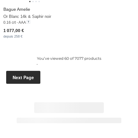
Bague Amelie
Or Blanc 14k & Saphir noir
0.16 crt - AAA
1 077,00 €
depuis 258 €
You’ve viewed 60 of 7077 products
Next Page