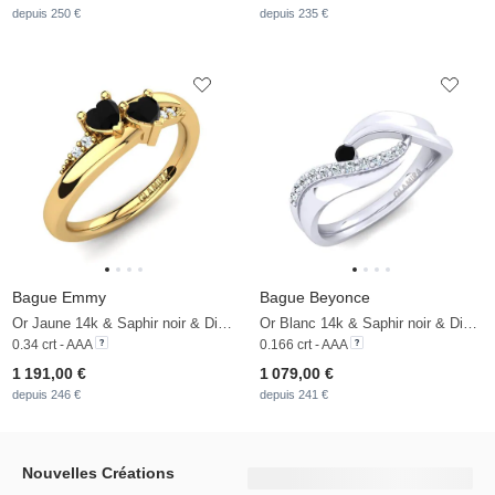
depuis 250 €
depuis 235 €
Bague Emmy
Bague Beyonce
Or Jaune 14k & Saphir noir & Diamant
Or Blanc 14k & Saphir noir & Diamant
0.34 crt - AAA
0.166 crt - AAA
1 191,00 €
1 079,00 €
depuis 246 €
depuis 241 €
Nouvelles Créations