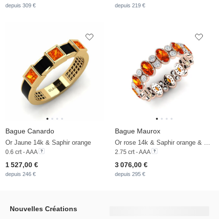
depuis 309 €
depuis 219 €
Bague Canardo
Bague Maurox
Or Jaune 14k & Saphir orange
Or rose 14k & Saphir orange & Zircon
0.6 crt - AAA
2.75 crt - AAA
1 527,00 €
3 076,00 €
depuis 246 €
depuis 295 €
Nouvelles Créations