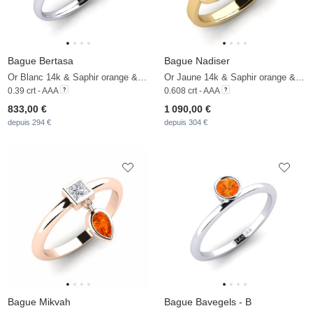
Bague Bertasa
Bague Nadiser
Or Blanc 14k & Saphir orange & Zircon
Or Jaune 14k & Saphir orange & Zircon
0.39 crt - AAA
0.608 crt - AAA
833,00 €
1 090,00 €
depuis 294 €
depuis 304 €
Bague Mikvah
Bague Bavegels - B