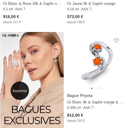
Or Blanc & Rose 18k & Saphir orange
Or Jaune 9k & Saphir orange
0.1 crt - AAA
0.16 crt - AAA
916,00 €
573,00 €
depuis 217 €
depuis 208 €
Bague Priyota
Or Blanc 9k & Saphir orange & Zircon & Diamant
0.495 crt - AAA
812,00 €
depuis 255 €