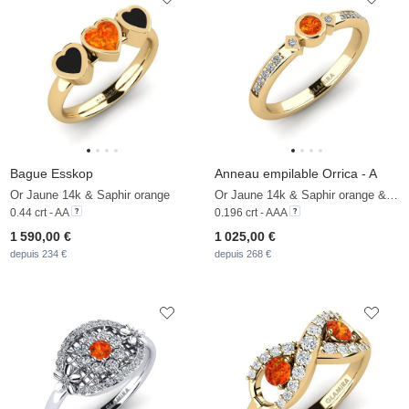
Bague Esskop
Anneau empilable Orrica - A
Or Jaune 14k & Saphir orange
Or Jaune 14k & Saphir orange & Zircon
0.44 crt - AA
0.196 crt - AAA
1 590,00 €
1 025,00 €
depuis 234 €
depuis 268 €