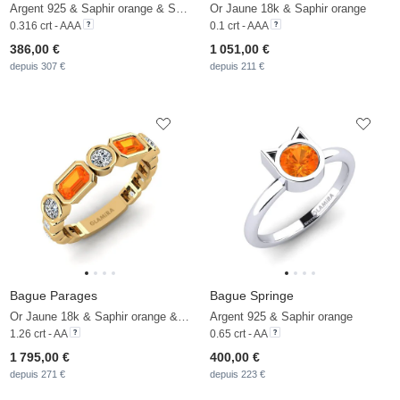
Argent 925 & Saphir orange & Saphir Blanc
Or Jaune 18k & Saphir orange
0.316 crt - AAA
0.1 crt - AAA
386,00 €
1 051,00 €
depuis 307 €
depuis 211 €
Bague Parages
Bague Springe
Or Jaune 18k & Saphir orange & Zircon
Argent 925 & Saphir orange
1.26 crt - AA
0.65 crt - AA
1 795,00 €
400,00 €
depuis 271 €
depuis 223 €