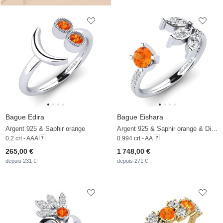
Bague Edira
Bague Eishara
Argent 925 & Saphir orange
Argent 925 & Saphir orange & Diamant
0.2 crt - AAA
0.994 crt - AA
265,00 €
1 748,00 €
depuis 231 €
depuis 271 €