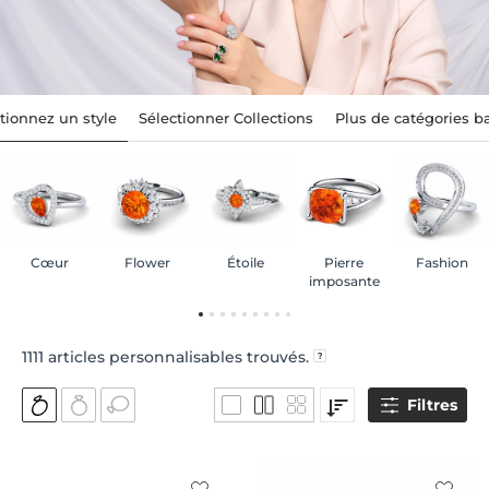
tionnez un style
Sélectionner Collections
Plus de catégories 
Cœur
Flower
Étoile
Pierre
Fashion
imposante
1111
articles personnalisables trouvés.
Filtres