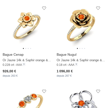
Bague Cenap
Bague Nugul
Or Jaune 14k & Saphir orange & Zircon
Or Jaune 14k & Saphir orange & Diamant
0.228 crt - AAA
0.18 crt - AAA
926,00 €
1 096,00 €
depuis 263 €
depuis 267 €