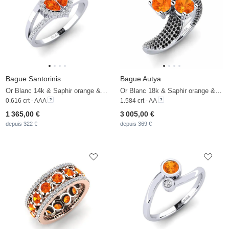
Bague Santorinis
Bague Autya
Or Blanc 14k & Saphir orange & Diamant De Synthèse
Or Blanc 18k & Saphir orange & Diamant Noir
0.616 crt - AAA
1.584 crt - AA
1 365,00 €
3 005,00 €
depuis 322 €
depuis 369 €