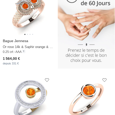
Bague Jennesa
Or rose 14k & Saphir orange & Diamant
0.25 crt - AAA
1 564,00 €
depuis 331 €