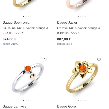
Bague Sophronia
Bague Javier
Or Jaune 14k & Saphir orange & Diamant
Or rose 14k & Saphir orange & Diamant
0.15 crt - AAA
0.164 crt - AAA
824,00 €
807,00 €
depuis 210 €
depuis 266 €
Bague Lamiyye
Bague Goro