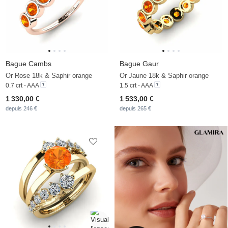
Bague Cambs
Bague Gaur
Or Rose 18k & Saphir orange
Or Jaune 18k & Saphir orange
0.7 crt - AAA
1.5 crt - AAA
1 330,00 €
1 533,00 €
depuis 246 €
depuis 265 €