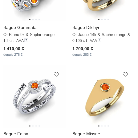
Bague Gummata
Bague Dikibyr
Or Blanc 9k & Saphir orange
Or Jaune 14k & Saphir orange & Zircon
1.2 crt - AAA
0.195 crt - AAA
1 410,00 €
1 700,00 €
depuis 278 €
depuis 283 €
Bague Folha
Bague Missne