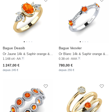
Bague Deasib
Bague Veovler
Or Jaune 14k & Saphir orange & Zircon
Or Blanc 14k & Saphir orange & Zircon
1.148 crt - AA
0.38 crt - AAA
1 247,00 €
780,00 €
depuis 245 €
depuis 255 €