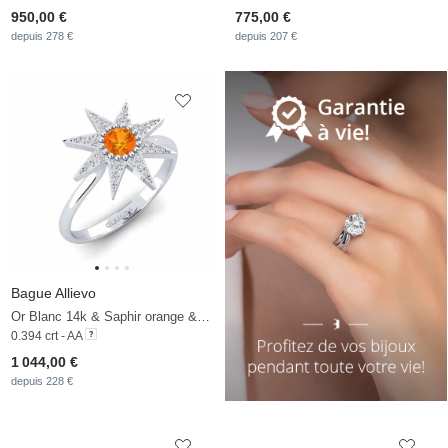
950,00 €
775,00 €
depuis 278 €
depuis 207 €
Bague Allievo
Or Blanc 14k & Saphir orange & Diamant
0.394 crt - AA
1 044,00 €
depuis 228 €