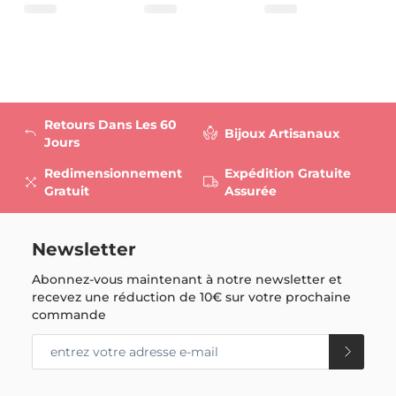
Retours Dans Les 60
Bijoux Artisanaux
Jours
Redimensionnement
Expédition Gratuite
Gratuit
Assurée
Newsletter
Abonnez-vous maintenant à notre newsletter et
recevez une réduction de
10€
sur votre prochaine
commande