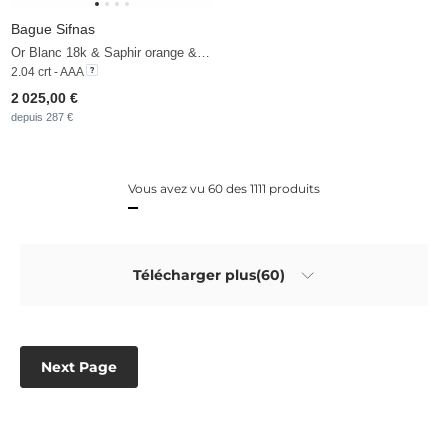
Bague Sifnas
Or Blanc 18k & Saphir orange & Diamant
2.04 crt - AAA
2 025,00 €
depuis 287 €
Vous avez vu 60 des 1111 produits
Télécharger plus(60)
Next Page