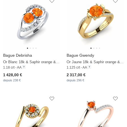
Bague Debrisha
Bague Gwendy
Or Blanc 18k & Saphir orange & Diamant
Or Jaune 18k & Saphir orange & Diamant
1.18 crt - AA
1.125 crt - AA
1 428,00 €
2 317,00 €
depuis 238 €
depuis 296 €