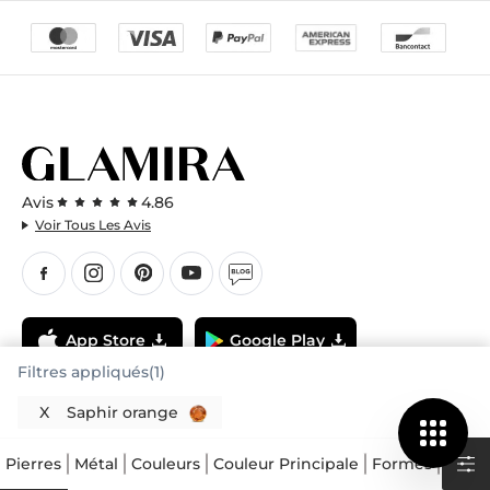
Avis
4.86
Voir Tous Les Avis
App Store
Google Play
Filtres appliqués(1)
X
Saphir orange
Pierres
Métal
Couleurs
Couleur Principale
Formes
Carat