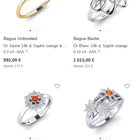
Bague Unbowled
Bague Barbe
Or Jaune 14k & Saphir orange & Zircon
Or Blanc 14k & Saphir orange
0.3 crt - AAA
0.16 crt - AAA
592,00 €
1 013,00 €
depuis 177 €
depuis 221 €