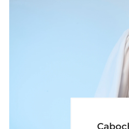
Caboc