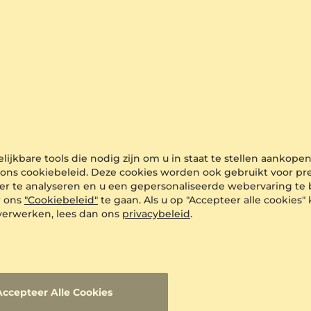
ijkbare tools die nodig zijn om u in staat te stellen aankope
n ons cookiebeleid. Deze cookies worden ook gebruikt voor p
er te analyseren en u een gepersonaliseerde webervaring te 
r ons
"Cookiebeleid"
te gaan. Als u op "Accepteer alle cookies"
verwerken, lees dan ons
privacybeleid
.
Accepteer Alle Cookies