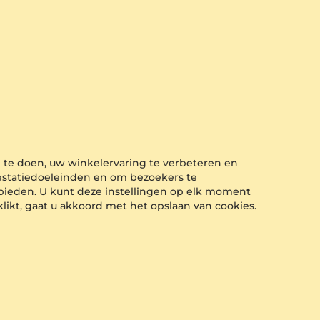
n te doen, uw winkelervaring te verbeteren en
restatiedoeleinden en om bezoekers te
bieden. U kunt deze instellingen op elk moment
 klikt, gaat u akkoord met het opslaan van cookies.