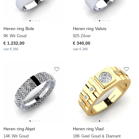
Heren ring Bole
Heren ring Valois
9K Wit Goud
925 Zilver
€ 1.232,00
€ 340,00
van € 266
van € 340
Heren ring Alqet
Heren ring Vlad
14K Wit Goud
18K Geel Goud & Diamant