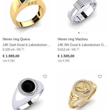
Heren ring Quera
Heren ring Vlachou
14K Geel Goud & Laboratorium Gekweekte Diamant & Zwarte Onyx
14K Wit Goud & Laboratorium Gekweekte Diamant
0.105 crt - VS
0.612 crt - VS
€ 1.985,00
€ 1.505,00
van € 296
van € 308