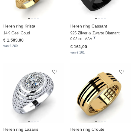
Heren ring Krista
Heren ring Cassant
14K Geel Goud
925 Zilver & Zwarte Diamant
0.03 crt - AAA
€ 1.509,00
van € 260
€ 161,00
van € 161
Heren ring Lazaris
Heren ring Croute