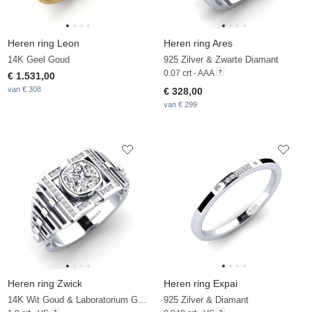
Heren ring Leon
Heren ring Ares
14K Geel Goud
925 Zilver & Zwarte Diamant
0.07 crt - AAA
€ 1.531,00
van € 308
€ 328,00
van € 299
Heren ring Zwick
Heren ring Expai
14K Wit Goud & Laboratorium Gekweekte Diamant
925 Zilver & Diamant