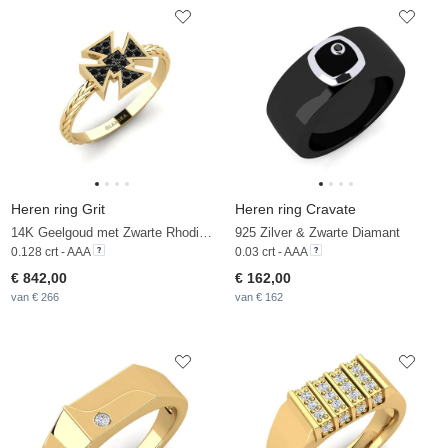
Heren ring Grit
Heren ring Cravate
14K Geelgoud met Zwarte Rhodium & Zwarte Saffier
925 Zilver & Zwarte Diamant
0.128 crt - AAA
0.03 crt - AAA
€ 842,00
€ 162,00
van € 266
van € 162