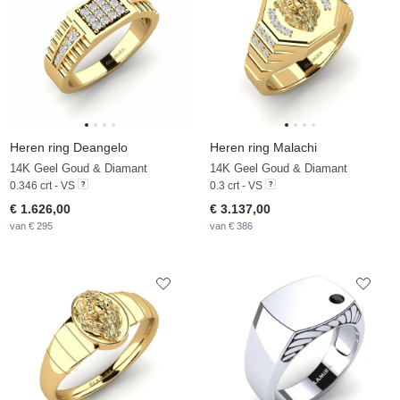
Heren ring Deangelo
Heren ring Malachi
14K Geel Goud & Diamant
14K Geel Goud & Diamant
0.346 crt - VS
0.3 crt - VS
€ 1.626,00
€ 3.137,00
van € 295
van € 386