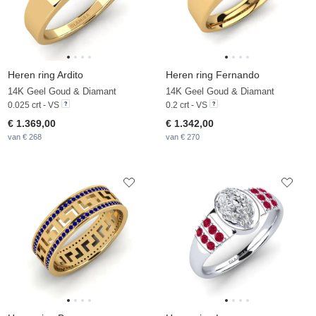
Heren ring Ardito
Heren ring Fernando
14K Geel Goud & Diamant
14K Geel Goud & Diamant
0.025 crt - VS
0.2 crt - VS
€ 1.369,00
€ 1.342,00
van € 268
van € 270